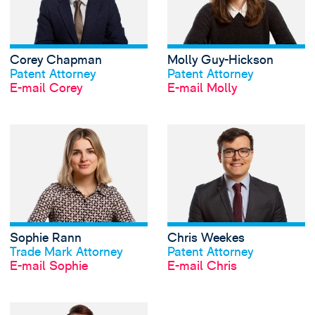
Corey Chapman
Molly Guy-Hickson
Profil anschauen
Profil anschauen
Patent Attorney
Patent Attorney
E-mail Corey
E-mail Molly
View Sophie Rann'
Sophie Rann
Chris Weekes
Profil anschauen
Profil anschauen
Trade Mark Attorney
Patent Attorney
E-mail Sophie
E-mail Chris
View Ben Wood's 