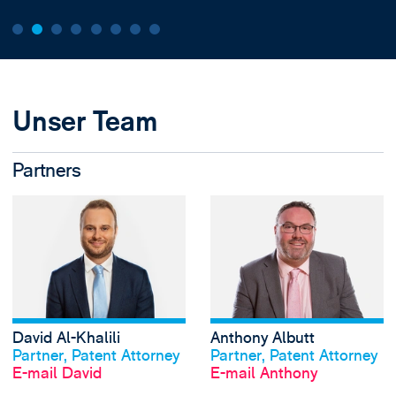
Unser Team
Partners
View David Al-Khal
David Al-Khalili
Anthony Albutt
Profil anschauen
Profil anschauen
Partner, Patent Attorney
Partner, Patent Attorney
E-mail David
E-mail Anthony