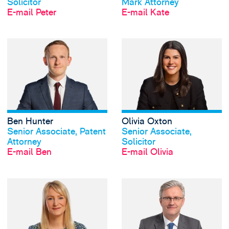
Solicitor
Mark Attorney
E-mail Peter
E-mail Kate
View Ben Hunter's
Ben Hunter
Olivia Oxton
Profil anschauen
Profil anschauen
Senior Associate, Patent
Senior Associate,
Attorney
Solicitor
E-mail Ben
E-mail Olivia
View Rachel Pellat