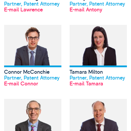
Partner, Patent Attorney
Partner, Patent Attorney
E-mail Lawrence
E-mail Antony
View Connor McCo
Connor McConchie
Tamara Milton
Profil anschauen
Profil anschauen
Partner, Patent Attorney
Partner, Patent Attorney
E-mail Connor
E-mail Tamara
View Neil Nachshe