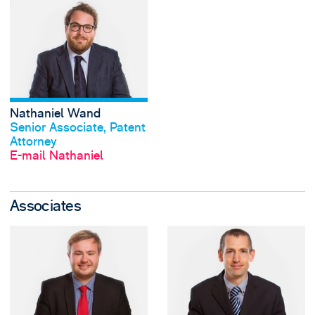
View Nathaniel W
Nathaniel Wand
Profil anschauen
Senior Associate, Patent
Attorney
E-mail Nathaniel
Associates
View Oliver Cartwr