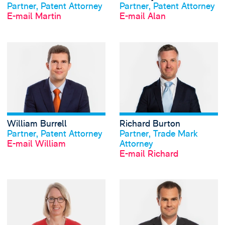
Partner, Patent Attorney
Partner, Patent Attorney
E-mail Martin
E-mail Alan
View William Burre
William Burrell
Richard Burton
Profil anschauen
Profil anschauen
Partner, Patent Attorney
Partner, Trade Mark
E-mail William
Attorney
E-mail Richard
View Zöe Clyde-W