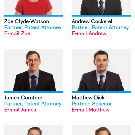
Zöe Clyde-Watson
Andrew Cockerell
Profil anschauen
Profil anschauen
Partner, Patent Attorney
Partner, Patent Attorney
E-mail Zöe
E-mail Andrew
View James Cornfo
James Cornford
Matthew Dick
Profil anschauen
Profil anschauen
Partner, Patent Attorney
Partner, Solicitor
E-mail James
E-mail Matthew
View Doug Ealey's