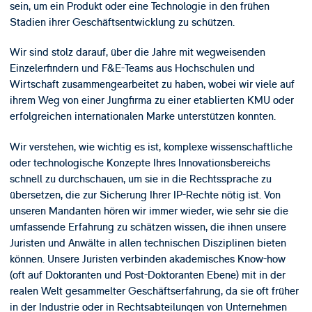
sein, um ein Produkt oder eine Technologie in den frühen
Stadien ihrer Geschäftsentwicklung zu schützen.
Wir sind stolz darauf, über die Jahre mit wegweisenden
Einzelerfindern und F&E-Teams aus Hochschulen und
Wirtschaft zusammengearbeitet zu haben, wobei wir viele auf
ihrem Weg von einer Jungfirma zu einer etablierten KMU oder
erfolgreichen internationalen Marke unterstützen konnten.
Wir verstehen, wie wichtig es ist, komplexe wissenschaftliche
oder technologische Konzepte Ihres Innovationsbereichs
schnell zu durchschauen, um sie in die Rechtssprache zu
übersetzen, die zur Sicherung Ihrer IP-Rechte nötig ist. Von
unseren Mandanten hören wir immer wieder, wie sehr sie die
umfassende Erfahrung zu schätzen wissen, die ihnen unsere
Juristen und Anwälte in allen technischen Disziplinen bieten
können. Unsere Juristen verbinden akademisches Know-how
(oft auf Doktoranten und Post-Doktoranten Ebene) mit in der
realen Welt gesammelter Geschäftserfahrung, da sie oft früher
in der Industrie oder in Rechtsabteilungen von Unternehmen