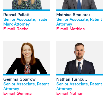
Rachel Pellatt
Mathias Smolarski
Profil anschauen
Profil anschauen
Senior Associate, Trade
Senior Associate, Patent
Mark Attorney
Attorney
E-mail Rachel
E-mail Mathias
View Gemma Spar
Gemma Sparrow
Nathan Turnbull
Profil anschauen
Profil anschauen
Senior Associate, Patent
Senior Associate, Patent
Attorney
Attorney
E-mail Gemma
E-mail Nathan