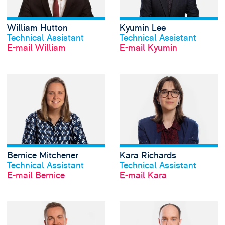
William Hutton
Kyumin Lee
Profil anschauen
Profil anschauen
Technical Assistant
Technical Assistant
E-mail William
E-mail Kyumin
View Bernice Mitc
Bernice Mitchener
Kara Richards
Profil anschauen
Profil anschauen
Technical Assistant
Technical Assistant
E-mail Bernice
E-mail Kara
View Chris Sharro