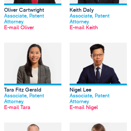
Oliver Cartwright
Keith Daly
Profil anschauen
Profil anschauen
Associate, Patent
Associate, Patent
Attorney
Attorney
E-mail Oliver
E-mail Keith
View Tara Fitz Ger
Tara Fitz Gerald
Nigel Lee
Profil anschauen
Profil anschauen
Associate, Patent
Associate, Patent
Attorney
Attorney
E-mail Tara
E-mail Nigel
View Phil Leonard