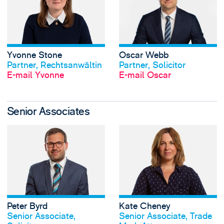
Yvonne Stone
Oscar Webb
Profil anschauen
Profil anschauen
Partner, Rechtsanwältin
Partner, Solicitor
E-mail Yvonne
E-mail Oscar
Senior Associates
View Peter Byrd's 
Peter Byrd
Kate Cheney
Profil anschauen
Profil anschauen
Senior Associate,
Senior Associate, Trade