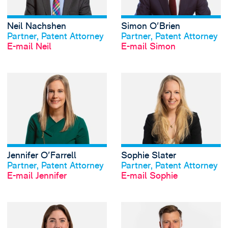
Neil Nachshen
Simon O'Brien
Profil anschauen
Profil anschauen
Partner, Patent Attorney
Partner, Patent Attorney
E-mail Neil
E-mail Simon
View Jennifer O'Fa
Jennifer O'Farrell
Sophie Slater
Profil anschauen
Profil anschauen
Partner, Patent Attorney
Partner, Patent Attorney
E-mail Jennifer
E-mail Sophie
View Yvonne Stone