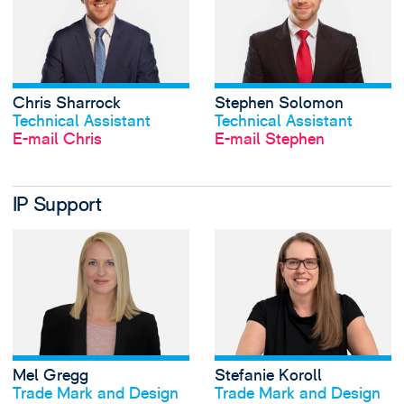
Chris Sharrock
Stephen Solomon
Profil anschauen
Profil anschauen
Technical Assistant
Technical Assistant
E-mail Chris
E-mail Stephen
IP Support
View Mel Gregg's 
Mel Gregg
Stefanie Koroll
Profil anschauen
Profil anschauen
Trade Mark and Design
Trade Mark and Design