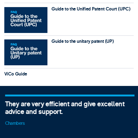
Guide to the Unified Patent Court (UPC)
Guide to the unitary patent (UP)
ViCo Guide
They are very efficient and give excellent
advice and support.
Chambers