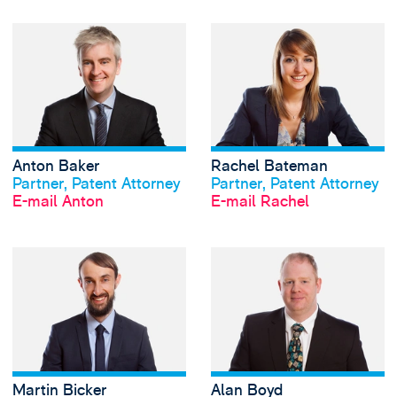
View Anton Baker'
Anton Baker
Rachel Bateman
Profil anschauen
Profil anschauen
Partner, Patent Attorney
Partner, Patent Attorney
E-mail Anton
E-mail Rachel
View Martin Bicker
Martin Bicker
Alan Boyd
Profil anschauen
Profil anschauen