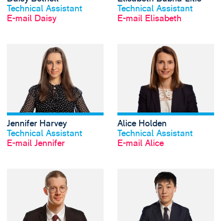
Technical Assistant
Technical Assistant
E-mail Daisy
E-mail Elisabeth
View Jennifer Harv
Jennifer Harvey
Alice Holden
Profil anschauen
Profil anschauen
Technical Assistant
Technical Assistant
E-mail Jennifer
E-mail Alice
View William Hutt