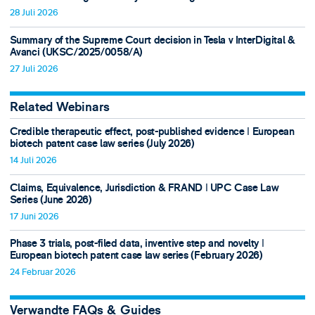
28 Juli 2026
Summary of the Supreme Court decision in Tesla v InterDigital &
Avanci (UKSC/2025/0058/A)
27 Juli 2026
Related Webinars
Credible therapeutic effect, post-published evidence ǀ European
biotech patent case law series (July 2026)
14 Juli 2026
Claims, Equivalence, Jurisdiction & FRAND ǀ UPC Case Law
Series (June 2026)
17 Juni 2026
Phase 3 trials, post-filed data, inventive step and novelty ǀ
European biotech patent case law series (February 2026)
24 Februar 2026
Verwandte FAQs & Guides