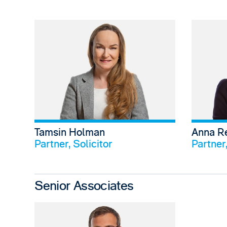
Tamsin Holman
Anna R
Profil anschauen
Partner, Solicitor
Partner,
Senior Associates