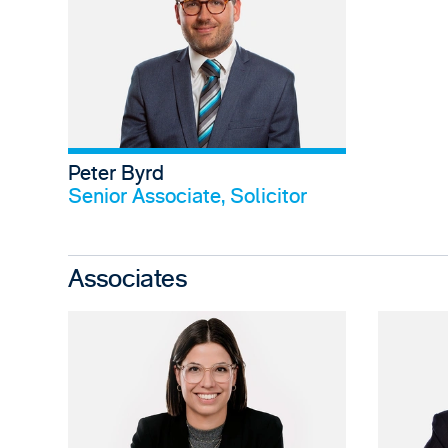
Peter Byrd
Profil anschauen
Senior Associate, Solicitor
Associates