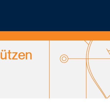
hützen