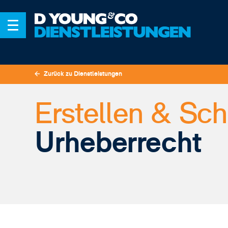
Zurück zu Dienstleistungen
Erstellen & Sc
Urheberrecht