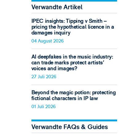
Verwandte Artikel
IPEC insights: Tipping v Smith –
pricing the hypothetical licence in a
damages inquiry
04 August 2026
AI deepfakes in the music industry:
can trade marks protect artists’
voices and images?
27 Juli 2026
Beyond the magic potion: protecting
fictional characters in IP law
01 Juli 2026
Verwandte FAQs & Guides