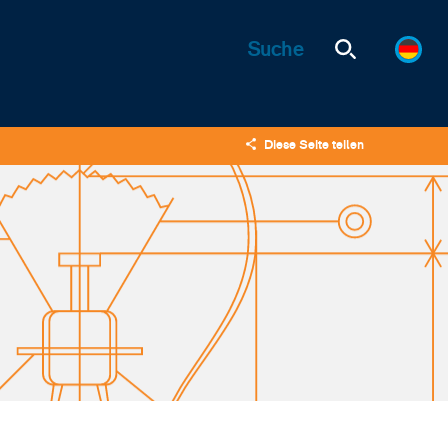
Diese Seite teilen
X
LinkedIn
Email