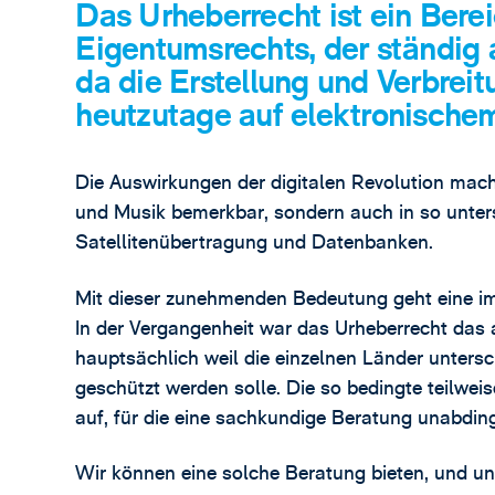
Das Urheberrecht ist ein Bere
Eigentumsrechts, der ständig 
da die Erstellung und Verbreit
heutzutage auf elektronischem
Die Auswirkungen der digitalen Revolution mach
und Musik bemerkbar, sondern auch in so unter
Satellitenübertragung und Datenbanken.
Mit dieser zunehmenden Bedeutung geht eine i
In der Vergangenheit war das Urheberrecht das 
hauptsächlich weil die einzelnen Länder unters
geschützt werden solle. Die so bedingte teilwei
auf, für die eine sachkundige Beratung unabding
Wir können eine solche Beratung bieten, und u