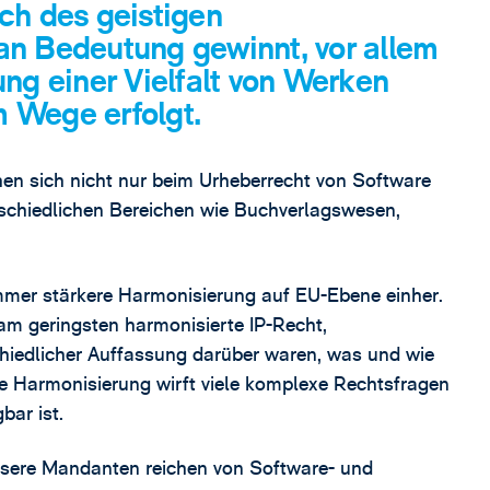
ich des geistigen
an Bedeutung gewinnt, vor allem
ung einer Vielfalt von Werken
 Wege erfolgt.
en sich nicht nur beim Urheberrecht von Software
schiedlichen Bereichen wie Buchverlagswesen,
mmer stärkere Harmonisierung auf EU-Ebene einher.
am geringsten harmonisierte IP-Recht,
chiedlicher Auffassung darüber waren, was und wie
se Harmonisierung wirft viele komplexe Rechtsfragen
bar ist.
nsere Mandanten reichen von Software- und