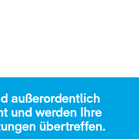
nd außerordentlich
ent und werden Ihre
ungen übertreffen.