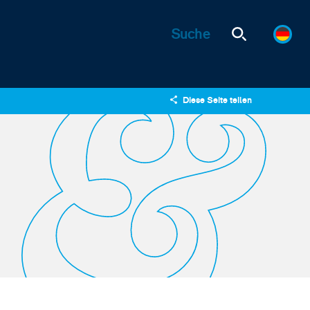
Diese Seite teilen
X
LinkedIn
Email