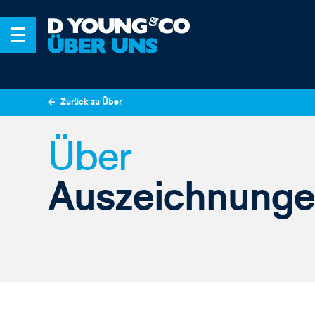
Zurück zu Über
Über
Auszeichnung