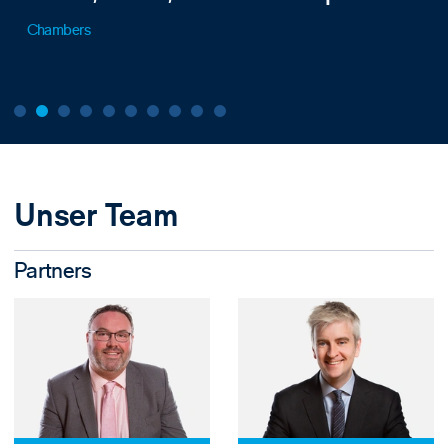
Chambers
Unser Team
Partners
View Anthony Albu