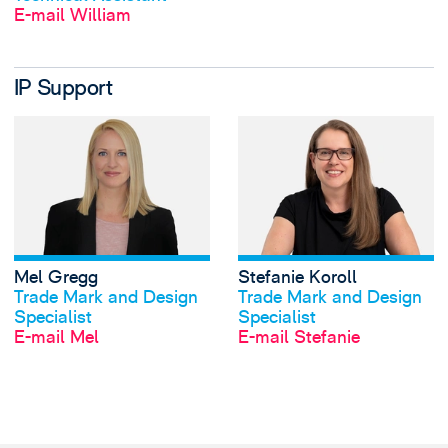
E-mail William
IP Support
View Mel Gregg's 
Mel Gregg
Stefanie Koroll
Profil anschauen
Profil anschauen
Trade Mark and Design
Trade Mark and Design
Specialist
Specialist
E-mail Mel
E-mail Stefanie