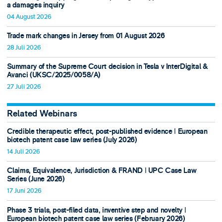
a damages inquiry
04 August 2026
Trade mark changes in Jersey from 01 August 2026
28 Juli 2026
Summary of the Supreme Court decision in Tesla v InterDigital &
Avanci (UKSC/2025/0058/A)
27 Juli 2026
Related Webinars
Credible therapeutic effect, post-published evidence ǀ European
biotech patent case law series (July 2026)
14 Juli 2026
Claims, Equivalence, Jurisdiction & FRAND ǀ UPC Case Law
Series (June 2026)
17 Juni 2026
Phase 3 trials, post-filed data, inventive step and novelty ǀ
European biotech patent case law series (February 2026)