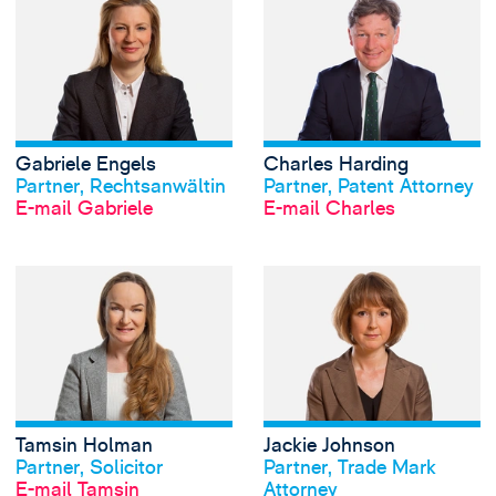
Gabriele Engels
Charles Harding
Profil anschauen
Profil anschauen
Partner, Rechtsanwältin
Partner, Patent Attorney
E-mail Gabriele
E-mail Charles
View Tamsin Holm
Tamsin Holman
Jackie Johnson
Profil anschauen
Profil anschauen
Partner, Solicitor
Partner, Trade Mark
E-mail Tamsin
Attorney