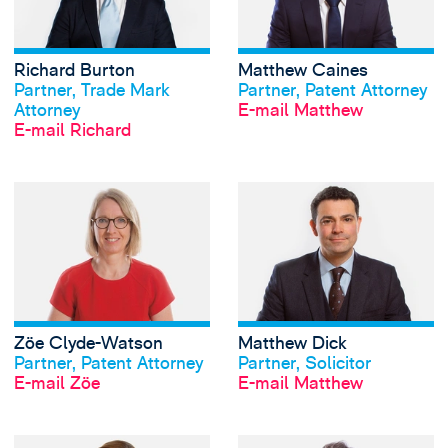
Richard Burton
Matthew Caines
Profil anschauen
Profil anschauen
Partner, Trade Mark
Partner, Patent Attorney
Attorney
E-mail Matthew
E-mail Richard
View Zöe Clyde-W
Zöe Clyde-Watson
Matthew Dick
Profil anschauen
Profil anschauen
Partner, Patent Attorney
Partner, Solicitor
E-mail Zöe
E-mail Matthew
View Gabriele Eng