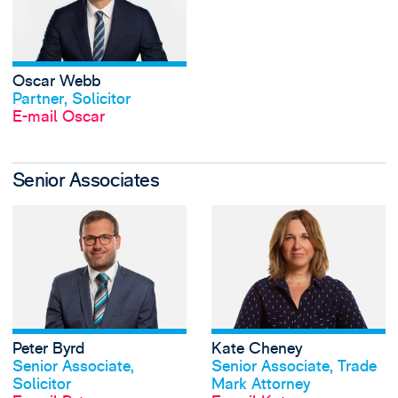
Oscar Webb
Profil anschauen
Partner, Solicitor
E-mail Oscar
Senior Associates
View Peter Byrd's 
Peter Byrd
Kate Cheney
Profil anschauen
Profil anschauen
Senior Associate,
Senior Associate, Trade
Solicitor
Mark Attorney