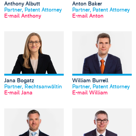
Anthony Albutt
Anton Baker
Profil anschauen
Profil anschauen
Partner, Patent Attorney
Partner, Patent Attorney
E-mail Anthony
E-mail Anton
View Jana Bogatz'
Jana Bogatz
William Burrell
Profil anschauen
Profil anschauen
Partner, Rechtsanwältin
Partner, Patent Attorney
E-mail Jana
E-mail William
View Richard Burt