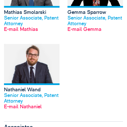
Mathias Smolarski
Gemma Sparrow
Profil anschauen
Profil anschauen
Senior Associate, Patent
Senior Associate, Patent
Attorney
Attorney
E-mail Mathias
E-mail Gemma
View Nathaniel W
Nathaniel Wand
Profil anschauen
Senior Associate, Patent
Attorney
E-mail Nathaniel