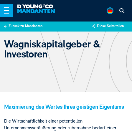
Zurück zu Mandanten
Diese Seite teilen
X
Wagniskapitalgeber &
LinkedIn
Investoren
Email
Maximierung des Wertes Ihres geistigen Eigentums
Die Wirtschaftlichkeit einer potentiellen
Unternehmensveräußerung oder -übernahme bedarf einer