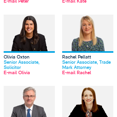
E-mail Peter
E-mail Kate
View Olivia Oxton
Olivia Oxton
Rachel Pellatt
Profil anschauen
Profil anschauen
Senior Associate,
Senior Associate, Trade
Solicitor
Mark Attorney
E-mail Olivia
E-mail Rachel
View Mathias Smol