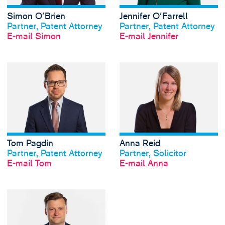
Simon O'Brien
Jennifer O'Farrell
Profil anschauen
Profil anschauen
Partner, Patent Attorney
Partner, Patent Attorney
E-mail Simon
E-mail Jennifer
View Tom Pagdin's
Tom Pagdin
Anna Reid
Profil anschauen
Profil anschauen
Partner, Patent Attorney
Partner, Solicitor
E-mail Tom
E-mail Anna
View Oscar Webb'