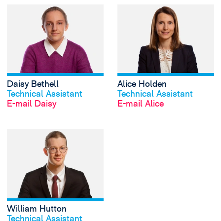
View Daisy Bethell
Daisy Bethell
Alice Holden
Profil anschauen
Profil anschauen
Technical Assistant
Technical Assistant
E-mail Daisy
E-mail Alice
View William Hutt
William Hutton
Profil anschauen
Technical Assistant