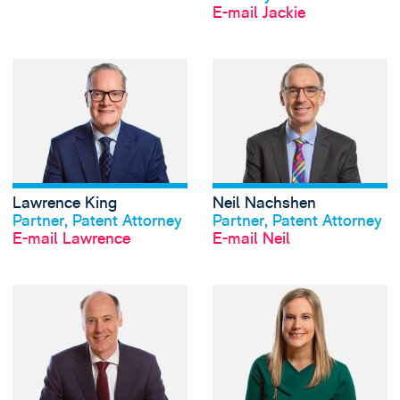
E-mail Jackie
View Lawrence Kin
Lawrence King
Neil Nachshen
Profil anschauen
Profil anschauen
Partner, Patent Attorney
Partner, Patent Attorney
E-mail Lawrence
E-mail Neil
View Simon O'Brie