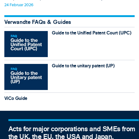
24 Februar 2026
Verwandte FAQs & Guides
Guide to the Unified Patent Court (UPC)
Guide to the unitary patent (UP)
ViCo Guide
Acts for major corporations and SMEs from
the UK, the EU, the USA and Japan.