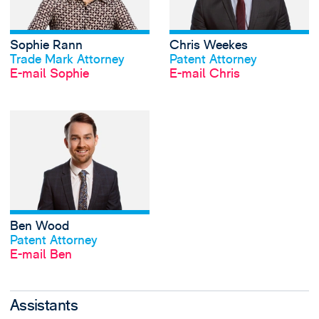
Sophie Rann
Chris Weekes
Profil anschauen
Profil anschauen
Trade Mark Attorney
Patent Attorney
E-mail Sophie
E-mail Chris
View Ben Wood's 
Ben Wood
Profil anschauen
Patent Attorney
E-mail Ben
Assistants