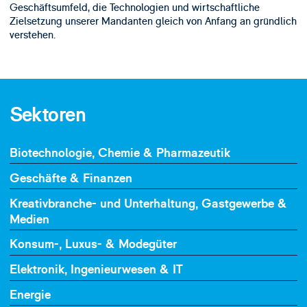
Geschäftsumfeld, die Technologien und wirtschaftliche
Zielsetzung unserer Mandanten gleich von Anfang an gründlich
verstehen.
Sektoren
Biotechnologie, Chemie & Pharmazeutik
Geschäfte & Finanzen
Kreativbranche- und Unterhaltung, Gastgewerbe &
Medien
Konsum-, Luxus- & Modegüter
Elektronik, Ingenieurwesen & IT
Energie