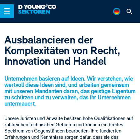
Ausbalancieren der
Komplexitäten von Recht,
Innovation und Handel
Unternehmen basieren auf Ideen. Wir verstehen, wie
wertvoll diese Ideen sind, und arbeiten gemeinsam
mit unseren Mandanten daran, das geistige Eigentum
zu schützen und zu verwalten, das ihr Unternehmen
untermauert.
Unsere Juristen und Anwälte besitzen hohe Qualifikationen auf
zahlreichen technischen Gebieten und können ein breites
Spektrum von Gegenständen bearbeiten. Ihre fundierten
Erfahrungen und Kenntnisse sorgen dafür, dass sie das