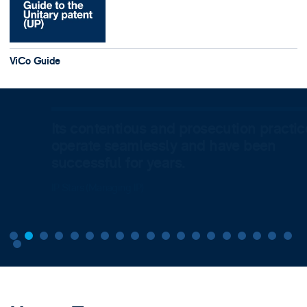
ViCo Guide
Its contentious and prosecution practices
operate seamlessly and have been
successful for years.
IP Stars (Managing IP)