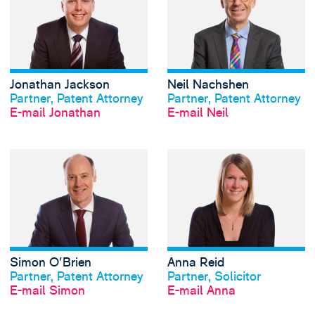
Jonathan Jackson
Neil Nachshen
Profil anschauen
Profil anschauen
Partner, Patent Attorney
Partner, Patent Attorney
E-mail Jonathan
E-mail Neil
View Simon O'Brie
Simon O'Brien
Anna Reid
Profil anschauen
Profil anschauen
Partner, Patent Attorney
Partner, Solicitor
E-mail Simon
E-mail Anna