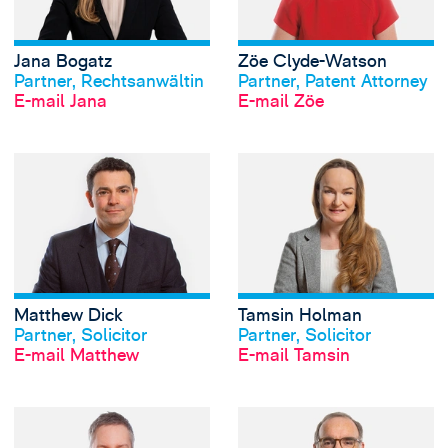
Jana Bogatz
Zöe Clyde-Watson
Profil anschauen
Profil anschauen
Partner, Rechtsanwältin
Partner, Patent Attorney
E-mail Jana
E-mail Zöe
View Matthew Dick
Matthew Dick
Tamsin Holman
Profil anschauen
Profil anschauen
Partner, Solicitor
Partner, Solicitor
E-mail Matthew
E-mail Tamsin
View Jonathan Jac