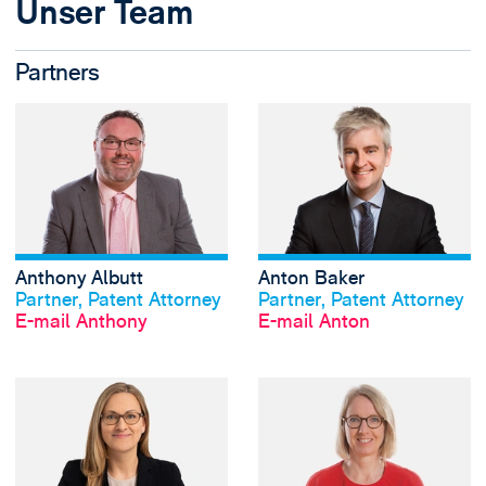
Unser Team
Partners
View Anthony Albu
Anthony Albutt
Anton Baker
Profil anschauen
Profil anschauen
Partner, Patent Attorney
Partner, Patent Attorney
E-mail Anthony
E-mail Anton
View Jana Bogatz'