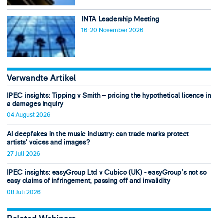
INTA Leadership Meeting
16-20 November 2026
Verwandte Artikel
IPEC insights: Tipping v Smith – pricing the hypothetical licence in
a damages inquiry
04 August 2026
AI deepfakes in the music industry: can trade marks protect
artists’ voices and images?
27 Juli 2026
IPEC insights: easyGroup Ltd v Cubico (UK) - easyGroup’s not so
easy claims of infringement, passing off and invalidity
08 Juli 2026