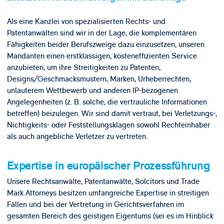
Als eine Kanzlei von spezialisierten Rechts- und
Patentanwälten sind wir in der Lage, die komplementären
Fähigkeiten beider Berufszweige dazu einzusetzen, unseren
Mandanten einen erstklassigen, kosteneffizienten Service
anzubieten, um ihre Streitigkeiten zu Patenten,
Designs/Geschmacksmustern, Marken, Urheberrechten,
unlauterem Wettbewerb und anderen IP-bezogenen
Angelegenheiten (z. B. solche, die vertrauliche Informationen
betreffen) beizulegen. Wir sind damit vertraut, bei Verletzungs-,
Nichtigkeits- oder Feststellungsklagen sowohl Rechteinhaber
als auch angebliche Verletzer zu vertreten.
Expertise in europäischer Prozessführung
Unsere Rechtsanwälte, Patentanwälte, Solcitors und Trade
Mark Attorneys besitzen umfangreiche Expertise in streitigen
Fällen und bei der Vertretung in Gerichtsverfahren im
gesamten Bereich des geistigen Eigentums (sei es im Hinblick