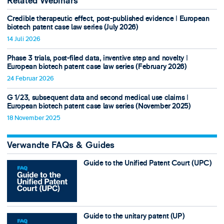
Related Webinars
Credible therapeutic effect, post-published evidence ǀ European
biotech patent case law series (July 2026)
14 Juli 2026
Phase 3 trials, post-filed data, inventive step and novelty ǀ
European biotech patent case law series (February 2026)
24 Februar 2026
G 1/23, subsequent data and second medical use claims ǀ
European biotech patent case law series (November 2025)
18 November 2025
Verwandte FAQs & Guides
Guide to the Unified Patent Court (UPC)
Guide to the unitary patent (UP)