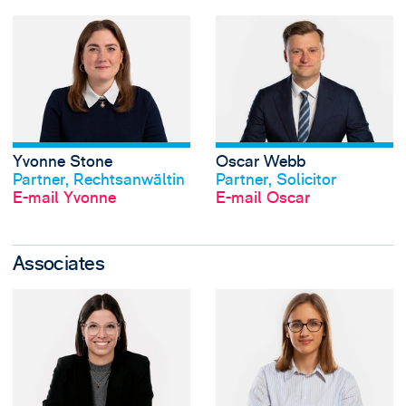
View Yvonne Stone
Yvonne Stone
Oscar Webb
Profil anschauen
Profil anschauen
Partner, Rechtsanwältin
Partner, Solicitor
E-mail Yvonne
E-mail Oscar
Associates
View Lisa Bieber's