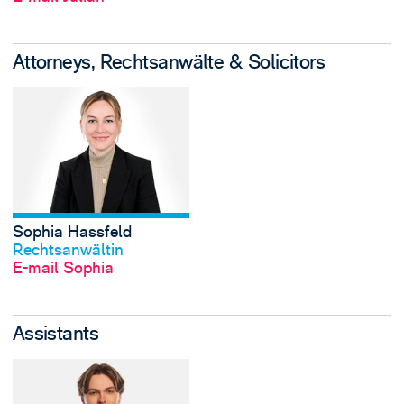
Attorneys, Rechtsanwälte & Solicitors
View Sophia Hassf
Sophia Hassfeld
Profil anschauen
Rechtsanwältin
E-mail Sophia
Assistants
View Frankie Thom