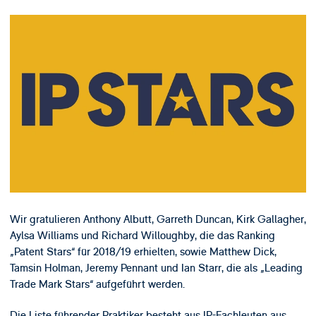
Wir gratulieren Anthony Albutt, Garreth Duncan, Kirk Gallagher,
Aylsa Williams und Richard Willoughby, die das Ranking
„Patent Stars“ für 2018/19 erhielten, sowie Matthew Dick,
Tamsin Holman, Jeremy Pennant und Ian Starr, die als „Leading
Trade Mark Stars“ aufgeführt werden.
Die Liste führender Praktiker besteht aus IP-Fachleuten aus