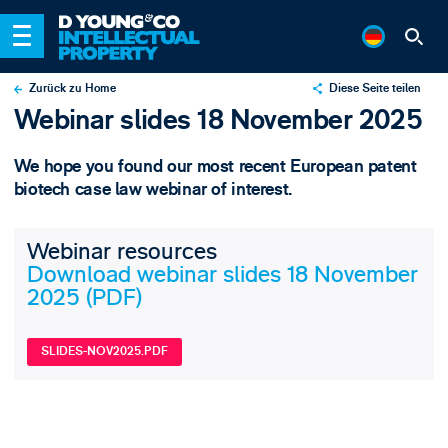
Zurück zu Home
Diese Seite teilen
Webinar slides 18 November 2025
X
LinkedIn
We hope you found our most recent European patent
Email
biotech case law webinar of interest.
Webinar resources
Download webinar slides 18 November
2025 (PDF)
SLIDES-NOV2025.PDF