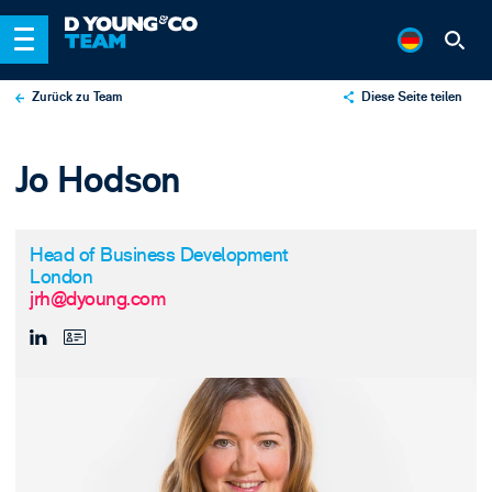
Zurück zu Team
Diese Seite teilen
X
Jo Hodson
LinkedIn
Email
Head of Business Development
London
jrh@dyoung.com