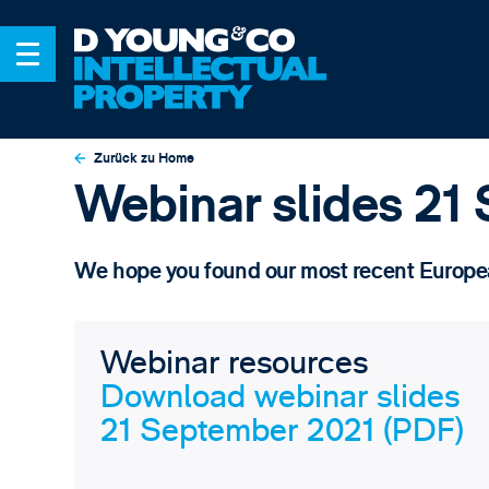
Zurück zu Home
Webinar slides 21
We hope you found our most recent European
Webinar resources
Download webinar slides
21 September 2021 (PDF)