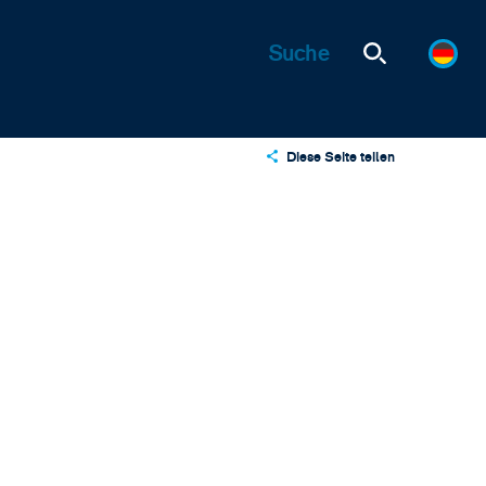
Diese Seite teilen
X
LinkedIn
Email