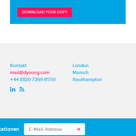
DOWNLOAD YOUR COPY
Kontakt
London
mail@dyoung.com
Munich
+44 (0)20 7269 8550
Southampton
kationen