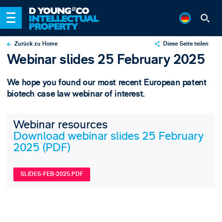
Zurück zu Home
Diese Seite teilen
Webinar slides 25 February 2025
X
LinkedIn
We hope you found our most recent European patent
Email
biotech case law webinar of interest.
Webinar resources
Download webinar slides 25 February
2025 (PDF)
SLIDES-FEB-2025.PDF