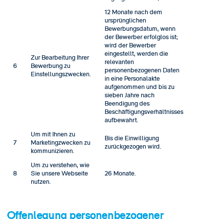
12 Monate nach dem
ursprünglichen
Bewerbungsdatum, wenn
der Bewerber erfolglos ist;
wird der Bewerber
eingestellt, werden die
Zur Bearbeitung Ihrer
relevanten
6
Bewerbung zu
personenbezogenen Daten
Einstellungszwecken.
in eine Personalakte
aufgenommen und bis zu
sieben Jahre nach
Beendigung des
Beschäftigungsverhältnisses
aufbewahrt.
Um mit Ihnen zu
Bis die Einwilligung
7
Marketingzwecken zu
zurückgezogen wird.
kommunizieren.
Um zu verstehen, wie
8
Sie unsere Webseite
26 Monate.
nutzen.
Offenlegung personenbezogener