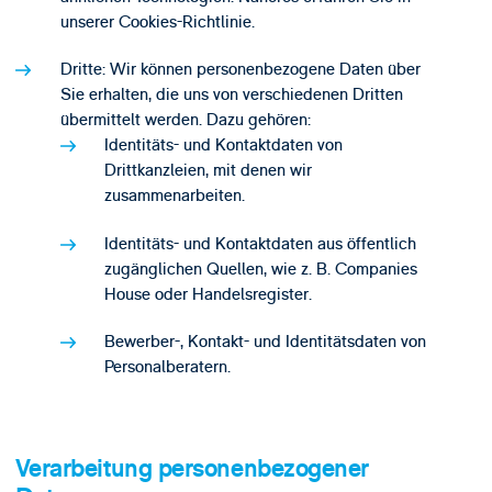
unserer Cookies-Richtlinie.
Dritte: Wir können personenbezogene Daten über
Sie erhalten, die uns von verschiedenen Dritten
übermittelt werden. Dazu gehören:
Identitäts- und Kontaktdaten von
Drittkanzleien, mit denen wir
zusammenarbeiten.
Identitäts- und Kontaktdaten aus öffentlich
zugänglichen Quellen, wie z. B. Companies
House oder Handelsregister.
Bewerber-, Kontakt- und Identitätsdaten von
Personalberatern.
Verarbeitung personenbezogener