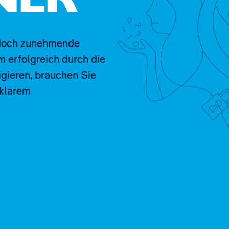
NER
jedoch zunehmende
 erfolgreich durch die
gieren, brauchen Sie
 klarem