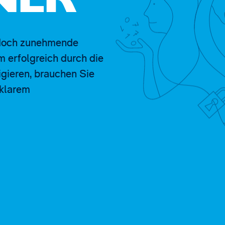
NER
jedoch zunehmende
 erfolgreich durch die
gieren, brauchen Sie
 klarem