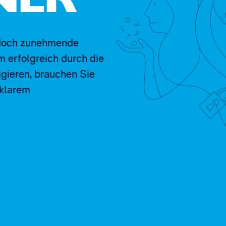
NER
jedoch zunehmende
 erfolgreich durch die
gieren, brauchen Sie
 klarem